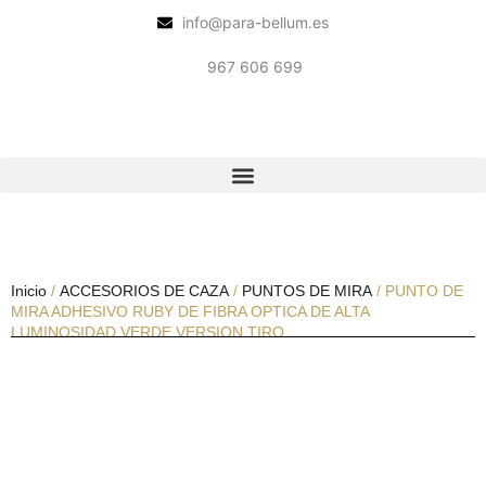
info@para-bellum.es
967 606 699
Inicio
/
ACCESORIOS DE CAZA
/
PUNTOS DE MIRA
/ PUNTO DE
MIRA ADHESIVO RUBY DE FIBRA OPTICA DE ALTA
LUMINOSIDAD VERDE VERSION TIRO