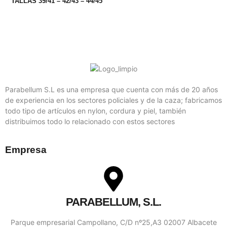
TALLAS 39/41 – 42/43 – 44/45
Parabellum S.L es una empresa que cuenta con más de 20 años
de experiencia en los sectores policiales y de la caza; fabricamos
todo tipo de artículos en nylon, cordura y piel, también
distribuimos todo lo relacionado con estos sectores
Empresa
PARABELLUM, S.L.
Parque empresarial Campollano, C/D nº25,A3 02007 Albacete