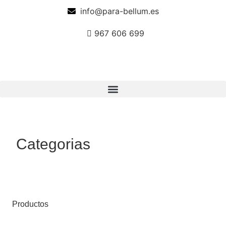
info@para-bellum.es
967 606 699
Categorias
Productos