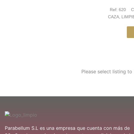
Ref:
620
C
CAZA
,
LIMPI
Please select listing to
Parabellum S.L es una empresa que cuenta con más de