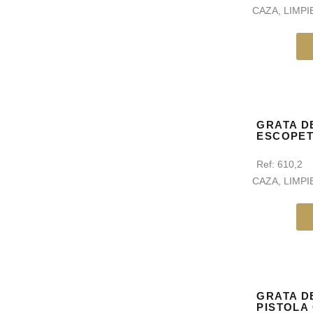
CAZA
,
LIMPI
GRATA D
ESCOPE
Ref:
610,2
CAZA
,
LIMPI
GRATA D
PISTOLA