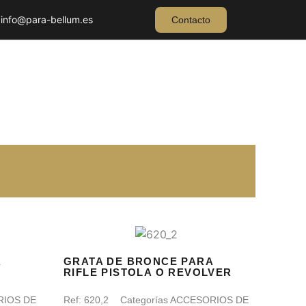
info@para-bellum.es
Contacto
A
GRATA DE BRONCE PARA
RIFLE PISTOLA O REVOLVER
RIOS DE
Ref:
620,2
Categorías
ACCESORIOS DE