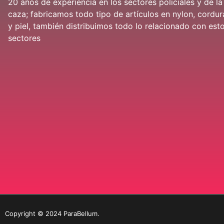
20 años de experiencia en los sectores policiales y de la
caza; fabricamos todo tipo de artículos en nylon, cordur
y piel, también distribuimos todo lo relacionado con est
sectores
Copyright © 2024 ParaBellum.