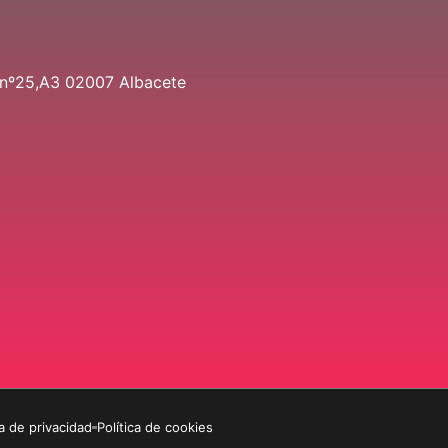
 nº25,A3 02007 Albacete
ca de privacidad
Política de cookies