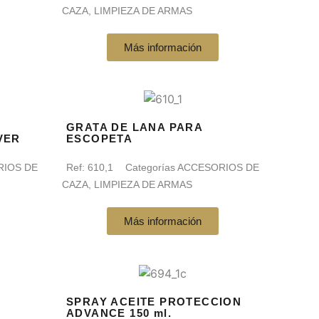
CAZA
,
LIMPIEZA DE ARMAS
Más información
GRATA DE LANA PARA
VER
ESCOPETA
RIOS DE
Ref:
610,1
Categorías
ACCESORIOS DE
CAZA
,
LIMPIEZA DE ARMAS
Más información
SPRAY ACEITE PROTECCION
ADVANCE 150 ml.