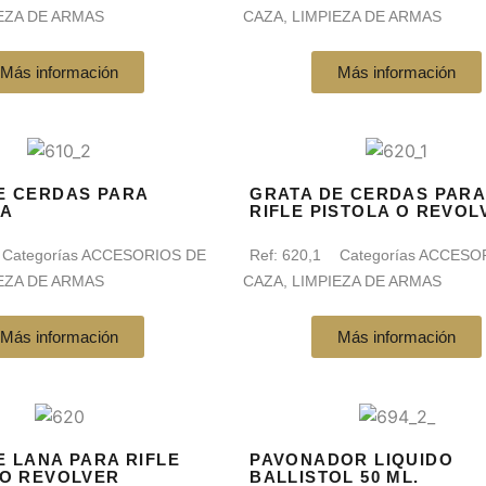
EZA DE ARMAS
CAZA
,
LIMPIEZA DE ARMAS
Más información
Más información
E CERDAS PARA
GRATA DE CERDAS PARA
TA
RIFLE PISTOLA O REVOL
Categorías
ACCESORIOS DE
Ref:
620,1
Categorías
ACCESO
EZA DE ARMAS
CAZA
,
LIMPIEZA DE ARMAS
Más información
Más información
E LANA PARA RIFLE
PAVONADOR LIQUIDO
 O REVOLVER
BALLISTOL 50 ML.