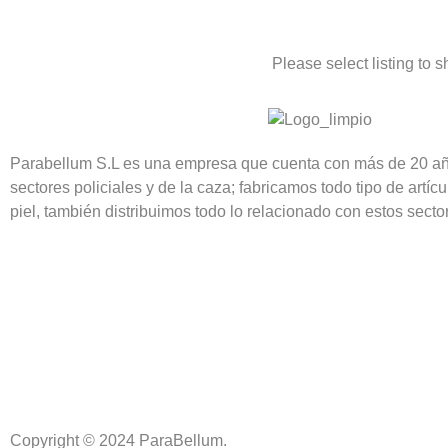
Please select listing to 
Parabellum S.L es una empresa que cuenta con más de 20 añ
sectores policiales y de la caza; fabricamos todo tipo de artíc
piel, también distribuimos todo lo relacionado con estos secto
Copyright © 2024 ParaBellum.