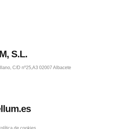
, S.L.
lano, C/D nº25,A3 02007 Albacete
llum.es
olítica de cookies