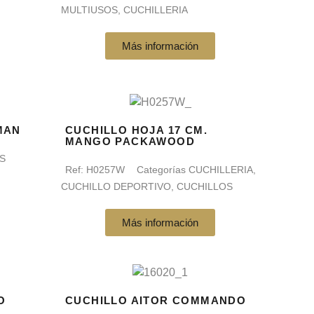
MULTIUSOS
,
CUCHILLERIA
Más información
MAN
CUCHILLO HOJA 17 CM.
MANGO PACKAWOOD
S
Ref:
H0257W
Categorías
CUCHILLERIA
,
CUCHILLO DEPORTIVO
,
CUCHILLOS
Más información
O
CUCHILLO AITOR COMMANDO