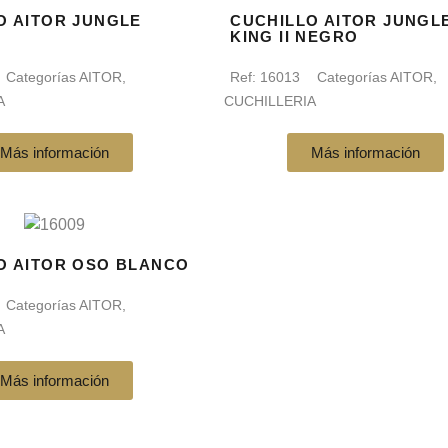
O AITOR JUNGLE
CUCHILLO AITOR JUNGL
KING II NEGRO
Categorías
AITOR
,
Ref:
16013
Categorías
AITOR
,
A
CUCHILLERIA
Más información
Más información
O AITOR OSO BLANCO
Categorías
AITOR
,
A
Más información