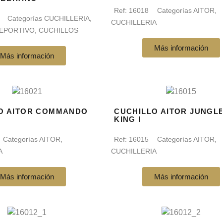
Ref:
16018
Categorías
AITOR
,
J
Categorías
CUCHILLERIA
,
CUCHILLERIA
DEPORTIVO
,
CUCHILLOS
Más información
Más información
O AITOR COMMANDO
CUCHILLO AITOR JUNGL
KING I
Categorías
AITOR
,
Ref:
16015
Categorías
AITOR
,
A
CUCHILLERIA
Más información
Más información