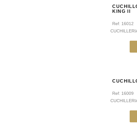
CUCHILL
KING II
Ref:
16012
CUCHILLERI
CUCHILL
Ref:
16009
CUCHILLERI