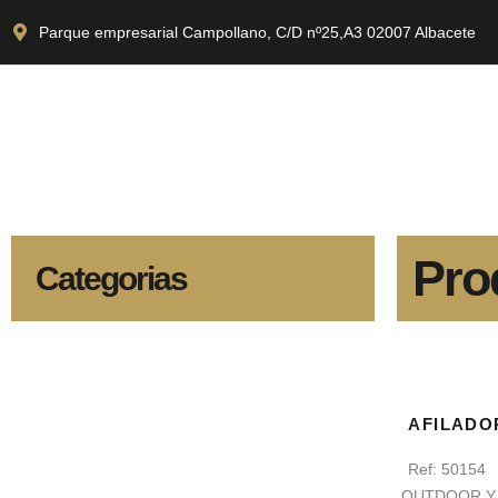
Parque empresarial Campollano, C/D nº25,A3 02007 Albacete
Pro
Categorias
AFILADO
Ref:
50154
OUTDOOR Y 