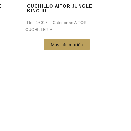
E
CUCHILLO AITOR JUNGLE
KING III
Ref:
16017
Categorías
AITOR
,
CUCHILLERIA
Más información