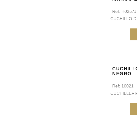
Ref:
H0257
CUCHILLO 
CUCHILL
NEGRO
Ref:
16021
CUCHILLERI