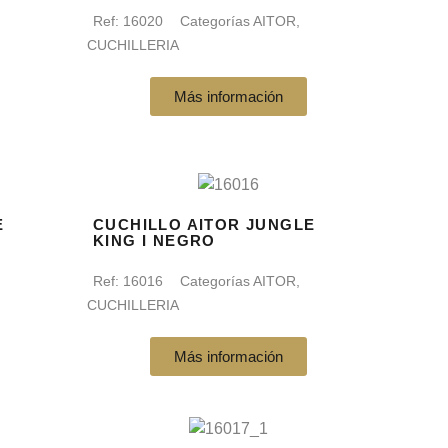
Ref:
16020
Categorías
AITOR
,
CUCHILLERIA
Más información
E
CUCHILLO AITOR JUNGLE
KING I NEGRO
Ref:
16016
Categorías
AITOR
,
CUCHILLERIA
Más información