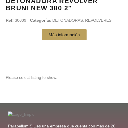
DETONADORA REVOLVER
BRUNI NEW 380 2″
Ref:
30009
Categorías
DETONADORAS
,
REVOLVERES
Más información
Please select listing to show.
Parabellum S.L es una empresa que cuenta con más de 20