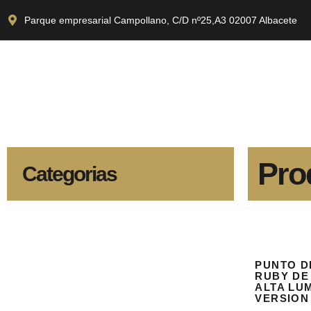
Parque empresarial Campollano, C/D nº25,A3 02007 Albacete
Pro
Categorias
PUNTO D
RUBY DE
ALTA LU
VERSION