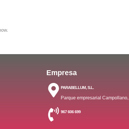
show.
Empresa
PARABELLUM, S.L.
Parque empresarial Campollano,
967 606 699