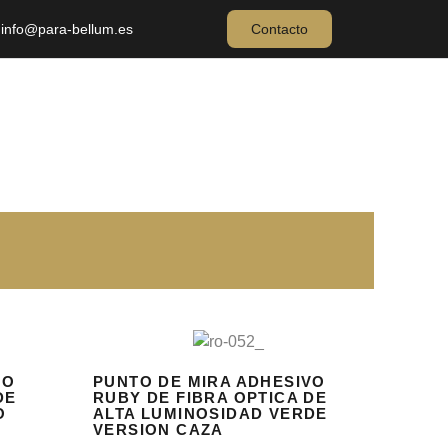
info@para-bellum.es
Contacto
VO
PUNTO DE MIRA ADHESIVO
DE
RUBY DE FIBRA OPTICA DE
O
ALTA LUMINOSIDAD VERDE
VERSION CAZA