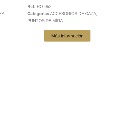
Ref:
RO-052
ZA
,
Categorías
ACCESORIOS DE CAZA
,
PUNTOS DE MIRA
Más información