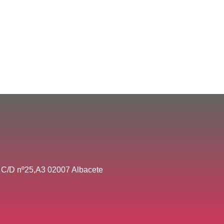
 C/D nº25,A3 02007 Albacete