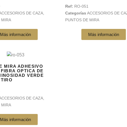
0
Ref:
RO-051
ACCESORIOS DE CAZA
,
Categorías
ACCESORIOS DE CA
 MIRA
PUNTOS DE MIRA
Más información
Más información
E MIRA ADHESIVO
 FIBRA OPTICA DE
MINOSIDAD VERDE
 TIRO
3
ACCESORIOS DE CAZA
,
 MIRA
Más información