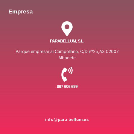
Empresa
PARABELLUM, S.L.
Parque empresarial Campollano, C/D nº25,A3 02007
Albacete
967 606 699
info@para-bellum.es