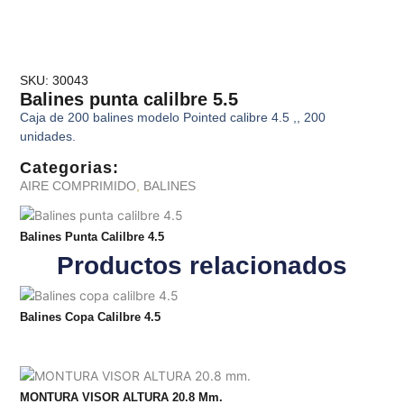
SKU: 30043
Balines punta calilbre 5.5
Caja de 200 balines modelo Pointed calibre 4.5 ,, 200
unidades.
Categorias:
AIRE COMPRIMIDO
,
BALINES
Balines Punta Calilbre 4.5
Productos relacionados
Balines Copa Calilbre 4.5
MONTURA VISOR ALTURA 20.8 Mm.