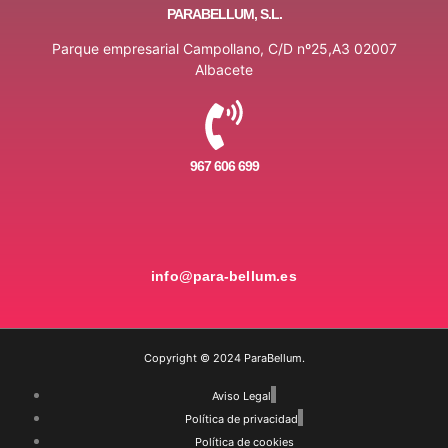
PARABELLUM, S.L.
Parque empresarial Campollano, C/D nº25,A3 02007
Albacete
967 606 699
info@para-bellum.es
Copyright © 2024 ParaBellum.
Aviso Legal
Política de privacidad
Política de cookies