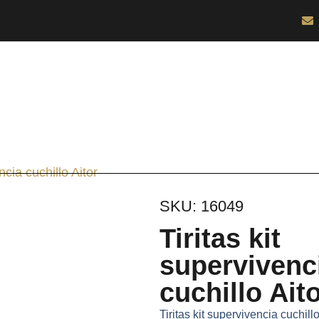
ncia cuchillo Aitor
SKU: 16049
Tiritas kit
supervivenc
cuchillo Ait
Tiritas kit supervivencia cuchillo