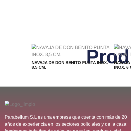
Prod
NAVAJA DE DON BENITO PUNTA INOX.
NAVAJA
8,5 CM.
INOX. 6
Parabellum S.L es una empresa que cuenta con más de 20
años de experiencia en los sectores policiales y de la caza;