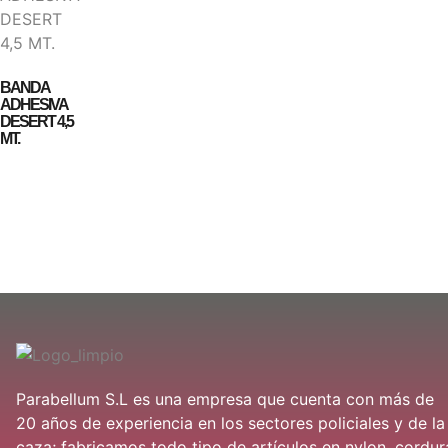
BANDA
ADHESIVA
DESERT 4,5
MT.
Parabellum S.L es una empresa que cuenta con más de
20 años de experiencia en los sectores policiales y de la
caza; fabricamos todo tipo de artículos en nylon, cordur