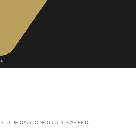
te
ESTO DE CAZA CINCO LADOS ABIERTO