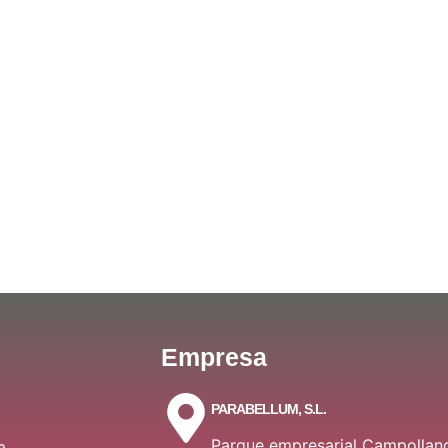
Empresa
PARABELLUM, S.L.
Parque empresarial Campollan
a