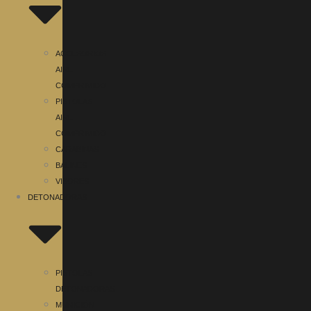
ACCESORIOS
AIRE
COMPRIMIDO
PISTOLAS
AIRE
COMPRIMIDO
CARABINAS
BALINES
VISORES
DETONADORAS
PISTOLAS
DETONADORAS
MUNICIÓN