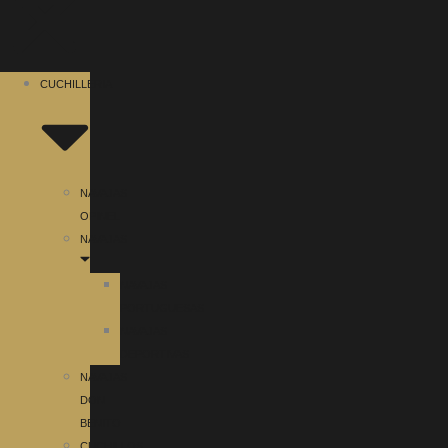
CUCHILLERIA
NAVAJAS
OPINEL
NAVAJAS
NAVAJAS
PORTUGUESAS
NAVAJAS
DEPORTIVAS
NAVAJAS
DON
BENITO
CUCHILLOS