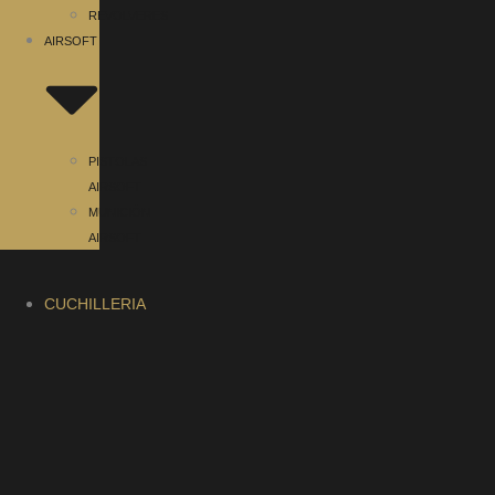
REVOLVERES
AIRSOFT
PISTOLAS
AIRSOFT
MUNICIÓN
AIRSOFT
CUCHILLERIA