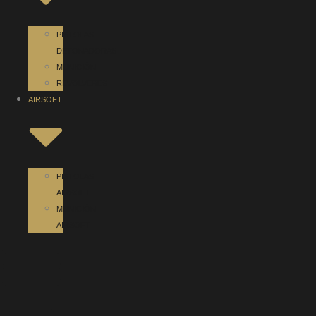
PISTOLAS
DETONADORAS
MUNICIÓN
REVOLVERES
AIRSOFT
PISTOLAS
AIRSOFT
MUNICIÓN
AIRSOFT