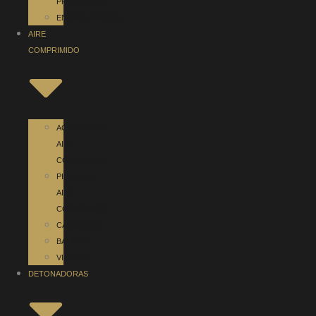
PRODUCTOS
ENTRENAMIENTO
AIRE
COMPRIMIDO
ACCESORIOS
AIRE
COMPRIMIDO
PISTOLAS
AIRE
COMPRIMIDO
CARABINAS
BALINES
VISORES
DETONADORAS