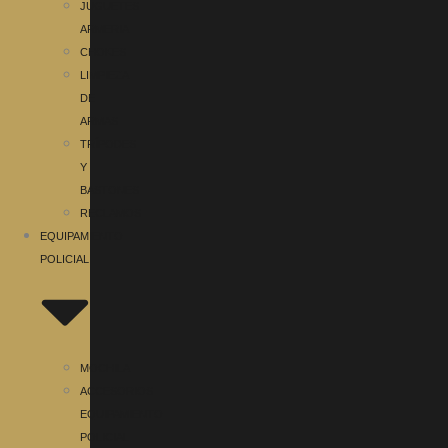
JUGUETES
ARMERIA
CHOKES
LIMPIEZA
DE
ARMAS
TRÍPODES
Y
BASTONES
RECLAMOS
EQUIPAMIENTO
POLICIAL
MOCHILA
ACCESORIOS
EQUIPAMIENTO
POLICIAL