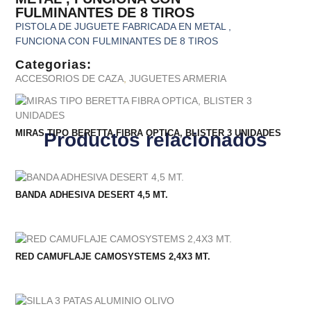
FULMINANTES DE 8 TIROS
PISTOLA DE JUGUETE FABRICADA EN METAL ,
FUNCIONA CON FULMINANTES DE 8 TIROS
Categorias:
ACCESORIOS DE CAZA
,
JUGUETES ARMERIA
MIRAS TIPO BERETTA FIBRA OPTICA, BLISTER 3 UNIDADES
Productos relacionados
BANDA ADHESIVA DESERT 4,5 MT.
RED CAMUFLAJE CAMOSYSTEMS 2,4X3 MT.