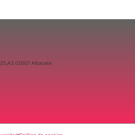
º25,A3 02007 Albacete
ivacidad
Política de cookies