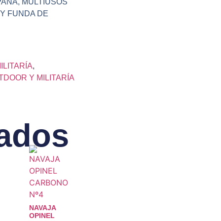
PAÑA, MULTIUSOS
Y FUNDA DE
LITARÍA
,
TDOOR Y MILITARÍA
nados
NAVAJA
OPINEL