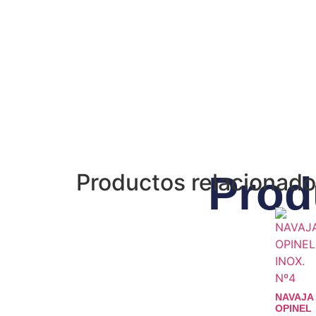
Prod
Productos relacionad
NAVAJA
OPINEL