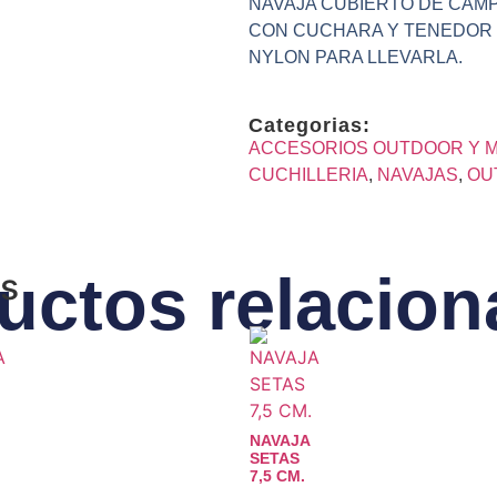
NAVAJA CUBIERTO DE CAM
CON CUCHARA Y TENEDOR 
NYLON PARA LLEVARLA.
Categorias:
ACCESORIOS OUTDOOR Y MI
CUCHILLERIA
,
NAVAJAS
,
OU
uctos relacio
os
NAVAJA
SETAS
7,5 CM.