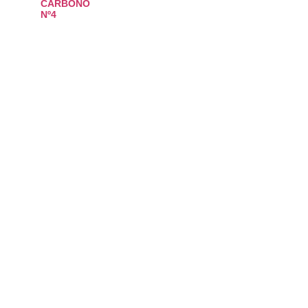
CARBONO
Nº4