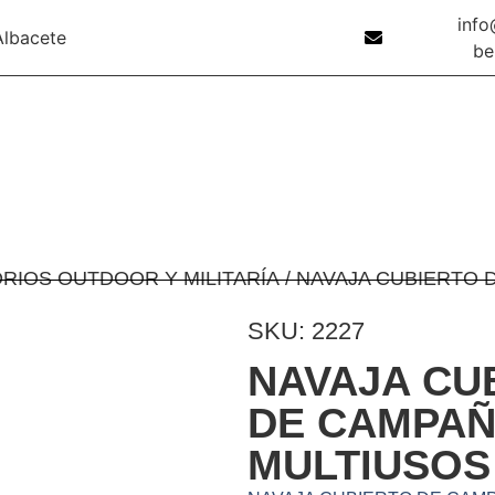
inf
Albacete
be
RIOS OUTDOOR Y MILITARÍA
/ NAVAJA CUBIERTO 
SKU: 2227
NAVAJA CU
DE CAMPAÑ
MULTIUSOS