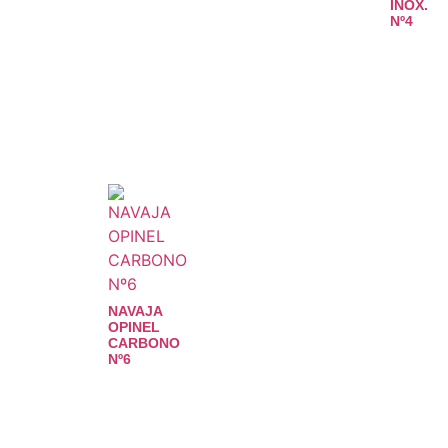
INOX.
Nº4
NAVAJA
OPINEL
CARBONO
Nº6