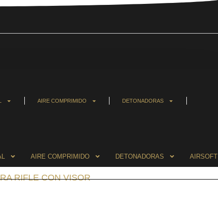
L
AIRE COMPRIMIDO
DETONADORAS
AL
AIRE COMPRIMIDO
DETONADORAS
AIRSOFT
ARA RIFLE CON VISOR