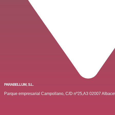
PARABELLUM, S.L.
Parque empresarial Campollano, C/D nº25,A3 02007 Albace