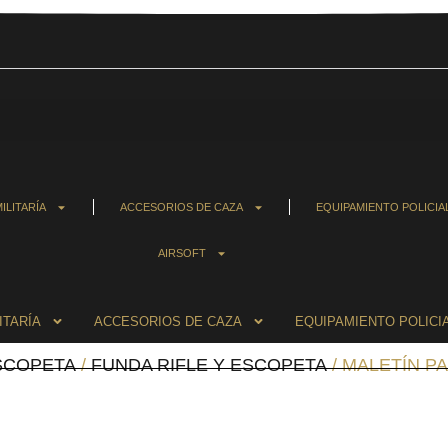
ILITARÍA
ACCESORIOS DE CAZA
EQUIPAMIENTO POLICIA
AIRSOFT
ITARÍA
ACCESORIOS DE CAZA
EQUIPAMIENTO POLICI
ESCOPETA
/
FUNDA RIFLE Y ESCOPETA
/ MALETÍN P