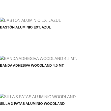
BASTÓN ALUMINIO EXT. AZUL
BANDA ADHESIVA WOODLAND 4,5 MT.
SILLA 3 PATAS ALUMINIO WOODLAND