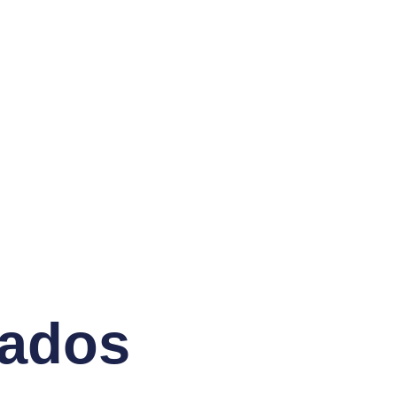
nados