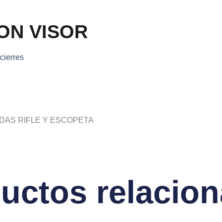
ON VISOR
cierres
DAS RIFLE Y ESCOPETA
uctos relacio