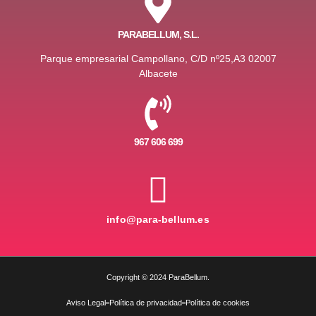
PARABELLUM, S.L.
Parque empresarial Campollano, C/D nº25,A3 02007
Albacete
967 606 699
info@para-bellum.es
Copyright © 2024 ParaBellum.
Aviso Legal
Política de privacidad
Política de cookies