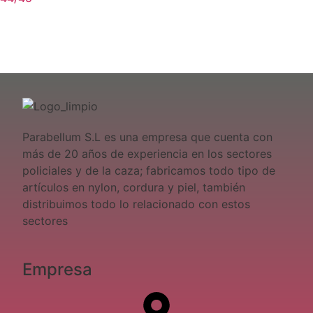
Parabellum S.L es una empresa que cuenta con
más de 20 años de experiencia en los sectores
policiales y de la caza; fabricamos todo tipo de
artículos en nylon, cordura y piel, también
distribuimos todo lo relacionado con estos
sectores
Empresa