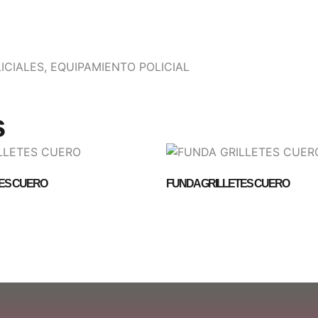
ICIALES
,
EQUIPAMIENTO POLICIAL
s
TES CUERO
FUNDA GRILLETES CUERO