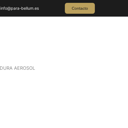
info@para-bellum.es
Contacto
RDURA AEROSOL