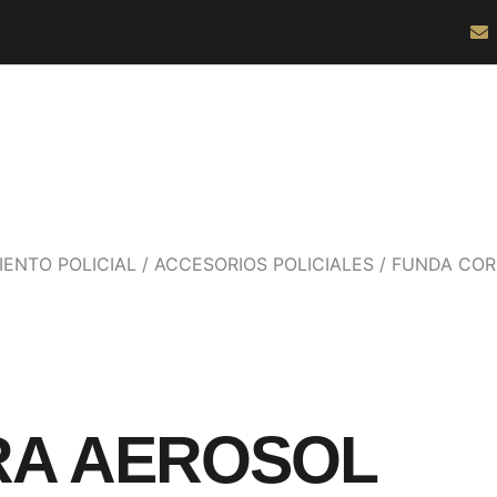
ENTO POLICIAL
/
ACCESORIOS POLICIALES
/ FUNDA CO
RA AEROSOL