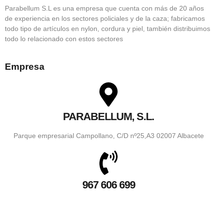
Parabellum S.L es una empresa que cuenta con más de 20 años
de experiencia en los sectores policiales y de la caza; fabricamos
todo tipo de artículos en nylon, cordura y piel, también distribuimos
todo lo relacionado con estos sectores
Empresa
PARABELLUM, S.L.
Parque empresarial Campollano, C/D nº25,A3 02007 Albacete
967 606 699