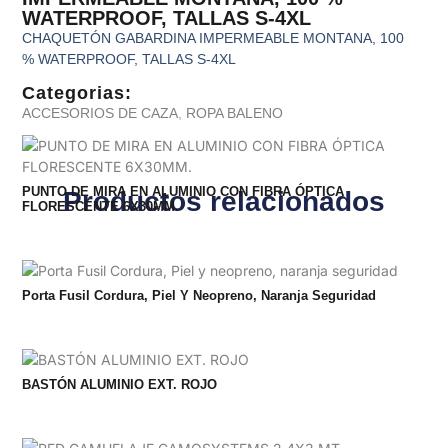
WATERPROOF, TALLAS S-4XL
CHAQUETÓN GABARDINA IMPERMEABLE MONTANA, 100
% WATERPROOF, TALLAS S-4XL
Categorias:
ACCESORIOS DE CAZA
,
ROPA BALENO
PUNTO DE MIRA EN ALUMINIO CON FIBRA ÓPTICA
Productos relacionados
FLORESCENTE 6X30MM.
Porta Fusil Cordura, Piel Y Neopreno, Naranja Seguridad
BASTÓN ALUMINIO EXT. ROJO