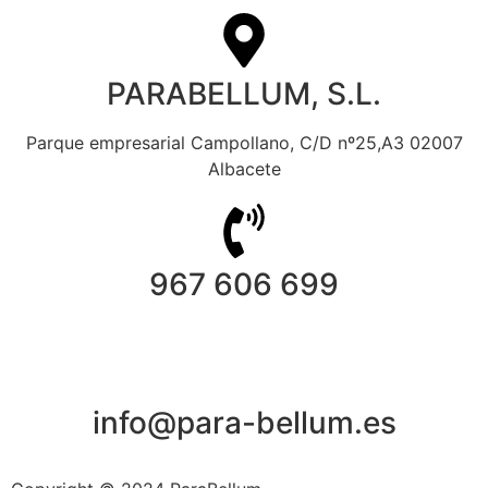
PARABELLUM, S.L.
Parque empresarial Campollano, C/D nº25,A3 02007
Albacete
967 606 699
info@para-bellum.es