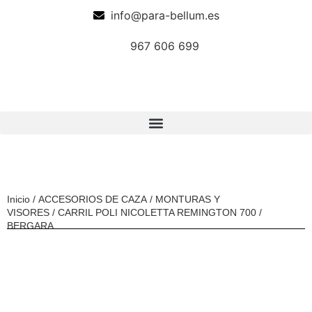
info@para-bellum.es
967 606 699
Inicio
/
ACCESORIOS DE CAZA
/
MONTURAS Y
VISORES
/ CARRIL POLI NICOLETTA REMINGTON 700 /
BERGARA