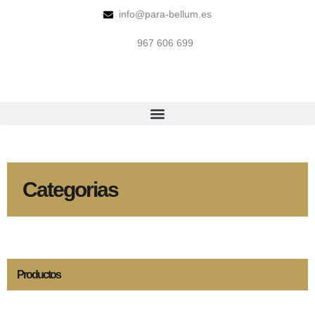
info@para-bellum.es
967 606 699
Categorias
Productos