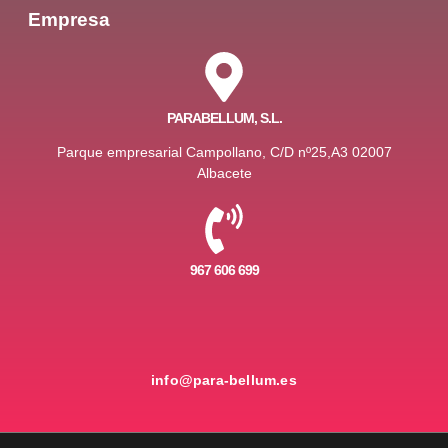
Empresa
PARABELLUM, S.L.
Parque empresarial Campollano, C/D nº25,A3 02007
Albacete
967 606 699
info@para-bellum.es