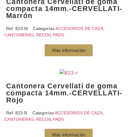
Cantonera Cervellati de goma
compacta 14mm.-CERVELLATI-
Marrón
Ref:
823-M
Categorías
ACCESORIOS DE CAZA
,
CANTONERAS
,
RECOIL PADS
Más información
Cantonera Cervellati de goma
compacta 14mm.-CERVELLATI-
Rojo
Ref:
823-R
Categorías
ACCESORIOS DE CAZA
,
CANTONERAS
,
RECOIL PADS
Más información