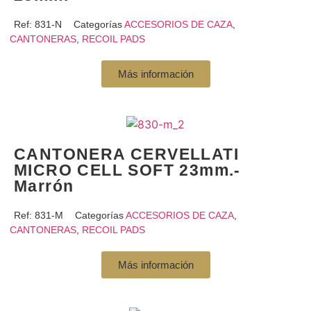
Ref:
831-N
Categorías
ACCESORIOS DE CAZA
,
CANTONERAS
,
RECOIL PADS
Más información
CANTONERA CERVELLATI
MICRO CELL SOFT 23mm.-
Marrón
Ref:
831-M
Categorías
ACCESORIOS DE CAZA
,
CANTONERAS
,
RECOIL PADS
Más información