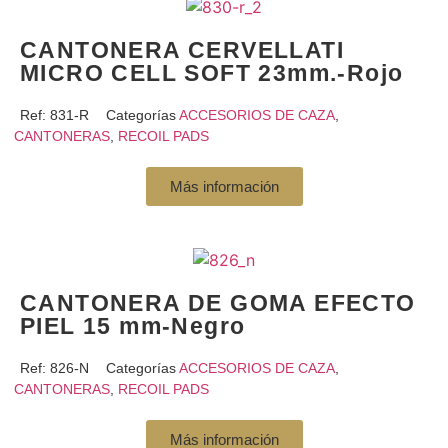
CANTONERA CERVELLATI
MICRO CELL SOFT 23mm.-Rojo
Ref:
831-R
Categorías
ACCESORIOS DE CAZA
,
CANTONERAS
,
RECOIL PADS
Más información
CANTONERA DE GOMA EFECTO
PIEL 15 mm-Negro
Ref:
826-N
Categorías
ACCESORIOS DE CAZA
,
CANTONERAS
,
RECOIL PADS
Más información