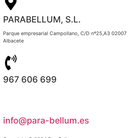
PARABELLUM, S.L.
Parque empresarial Campollano, C/D nº25,A3 02007
Albacete
967 606 699
info@para-bellum.es