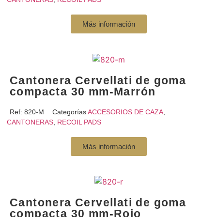
Más información
Cantonera Cervellati de goma
compacta 30 mm-Marrón
Ref:
820-M
Categorías
ACCESORIOS DE CAZA
,
CANTONERAS
,
RECOIL PADS
Más información
Cantonera Cervellati de goma
compacta 30 mm-Rojo