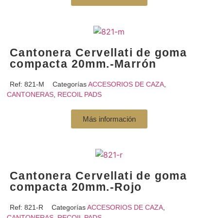
Cantonera Cervellati de goma
compacta 20mm.-Marrón
Ref:
821-M
Categorías
ACCESORIOS DE CAZA
,
CANTONERAS
,
RECOIL PADS
Más información
Cantonera Cervellati de goma
compacta 20mm.-Rojo
Ref:
821-R
Categorías
ACCESORIOS DE CAZA
,
CANTONERAS
,
RECOIL PADS