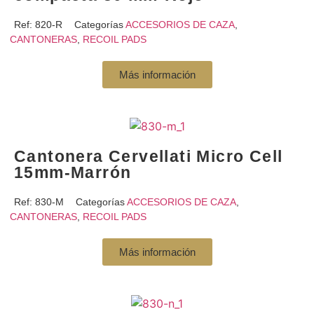
Ref:
820-R
Categorías
ACCESORIOS DE CAZA
,
CANTONERAS
,
RECOIL PADS
Más información
Cantonera Cervellati Micro Cell
15mm-Marrón
Ref:
830-M
Categorías
ACCESORIOS DE CAZA
,
CANTONERAS
,
RECOIL PADS
Más información