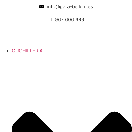
info@para-bellum.es
967 606 699
CUCHILLERIA