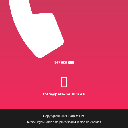
967 606 699
info@para-bellum.es
Copyright © 2024 ParaBellum.
Aviso Legal
Política de privacidad
Política de cookies