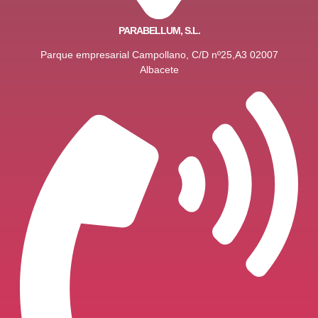
PARABELLUM, S.L.
Parque empresarial Campollano, C/D nº25,A3 02007
Albacete