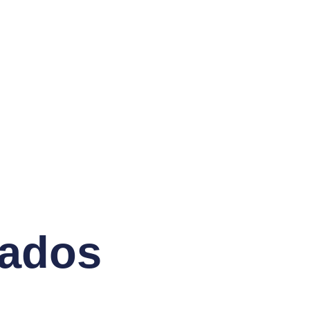
nados