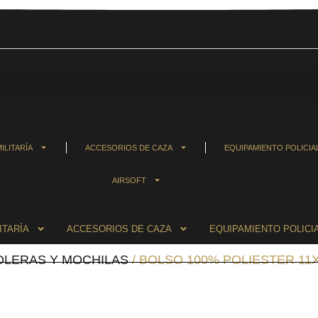
ILITARÍA
ACCESORIOS DE CAZA
EQUIPAMIENTO POLICIA
AIRSOFT
ITARÍA
ACCESORIOS DE CAZA
EQUIPAMIENTO POLICI
OLERAS Y MOCHILAS
/ BOLSO 100% POLIESTER 11