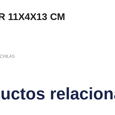
R 11X4X13 CM
CHILAS
uctos relacio