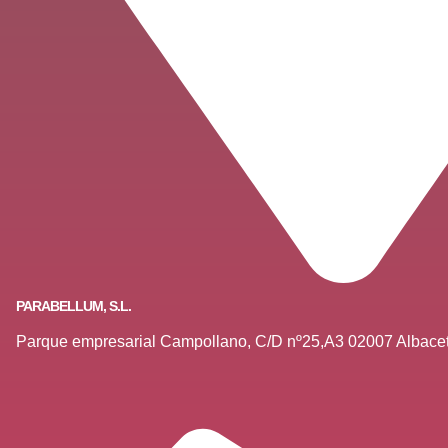
PARABELLUM, S.L.
Parque empresarial Campollano, C/D nº25,A3 02007 Albace