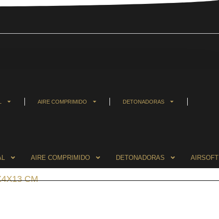
L
AIRE COMPRIMIDO
DETONADORAS
AL
AIRE COMPRIMIDO
DETONADORAS
AIRSOFT
X4X13 CM