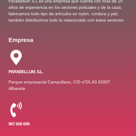
Parabellum S.L es una empresa que cuenta con más de 20
años de experiencia en los sectores policiales y de la caza;
fabricamos todo tipo de artículos en nylon, cordura y piel,
también distribuimos todo lo relacionado con estos sectores
Empresa
PARABELLUM, S.L.
Parque empresarial Campollano, C/D nº25,A3 02007
Albacete
967 606 699