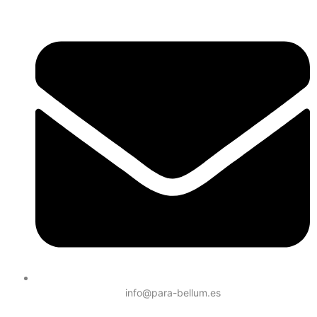
info@para-bellum.es