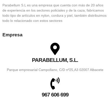
Parabellum S.L es una empresa que cuenta con más de 20 años
de experiencia en los sectores policiales y de la caza; fabricamos
todo tipo de artículos en nylon, cordura y piel, también distribuimos
todo lo relacionado con estos sectores
Empresa
PARABELLUM, S.L.
Parque empresarial Campollano, C/D nº25,A3 02007 Albacete
967 606 699